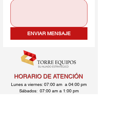
ENVIAR MENSAJE
HORARIO DE ATENCIÓN
Lunes a viernes: 07:00 am a 04:00 pm
Sábados: 07:00 am a 1:00 pm
Carrera 71d No. 51 - 28 Bogotá
Tel.
350 546 62 13
administracion@torreequipos.com