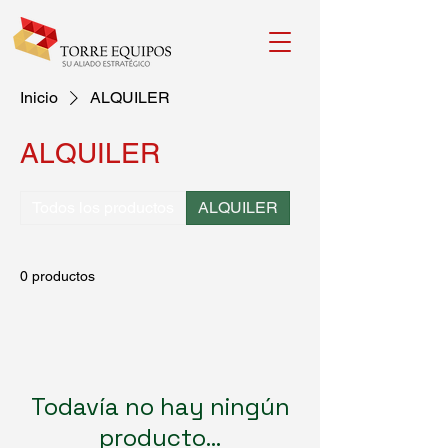
Inicio
ALQUILER
ALQUILER
Todos los productos
ALQUILER
0 productos
Todavía no hay ningún
producto...