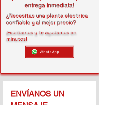
entrega inmediata!
¿Necesitas una planta eléctrica
confiable y al mejor precio?
¡Escríbenos y te ayudamos en
minutos!
WhatsApp
ENVÍANOS UN 
MENSAJE
Nombre
*
Teléfono