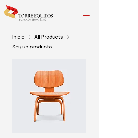
Inicio
All Products
Soy un producto