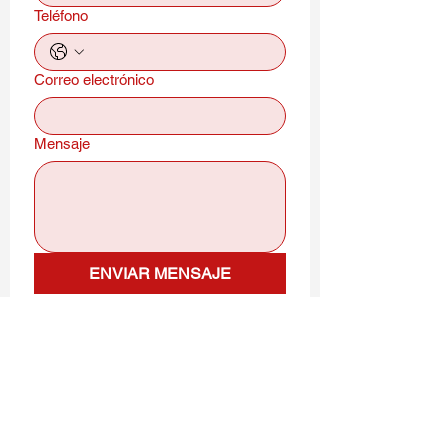
Teléfono
Correo electrónico
Mensaje
ENVIAR MENSAJE
HORARIO DE ATENCIÓN
Lunes a viernes: 07:00 am a 04:00 pm