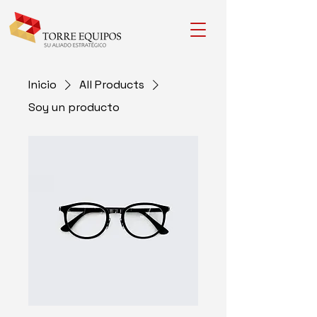
Inicio
All Products
Soy un producto