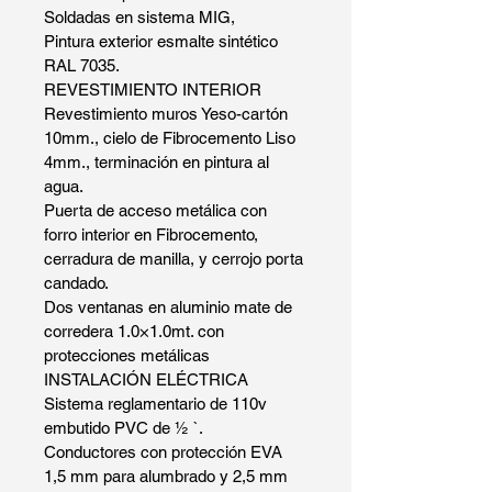
Soldadas en sistema MIG, 
Pintura exterior esmalte sintético 
RAL 7035.
REVESTIMIENTO INTERIOR
Revestimiento muros Yeso-cartón 
10mm., cielo de Fibrocemento Liso 
4mm., terminación en pintura al 
agua.
Puerta de acceso metálica con 
forro interior en Fibrocemento, 
cerradura de manilla, y cerrojo porta 
candado.
Dos ventanas en aluminio mate de 
corredera 1.0×1.0mt. con 
protecciones metálicas
INSTALACIÓN ELÉCTRICA
Sistema reglamentario de 110v 
embutido PVC de ½ `.
Conductores con protección EVA 
1,5 mm para alumbrado y 2,5 mm 