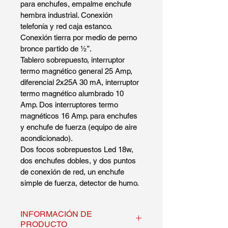
para enchufes, empalme enchufe 
hembra industrial. Conexión 
telefonía y red caja estanco. 
Conexión tierra por medio de perno 
bronce partido de ½”.
Tablero sobrepuesto, interruptor 
termo magnético general 25 Amp, 
diferencial 2x25A 30 mA, interruptor 
termo magnético alumbrado 10 
Amp. Dos interruptores termo 
magnéticos 16 Amp. para enchufes 
y enchufe de fuerza (equipo de aire 
acondicionado).
Dos focos sobrepuestos Led 18w, 
dos enchufes dobles, y dos puntos 
de conexión de red, un enchufe 
simple de fuerza, detector de humo.
INFORMACIÓN DE
PRODUCTO